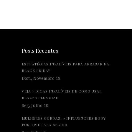
Posts Recentes
ESTRATÉGIAS INFALÍVEIS PARA ARRASAR NA
BLACK FRIDAY
Dom, Novembro 19.
VEJA 7 DICAS INFALÍVEIS DE COMO USAR
BLAZER PLUS SIZE
Seg, Julho 10.
MULHERES GORDAS: 9 INFLUENCERS BODY
POSITIVE PARA SEGUIR