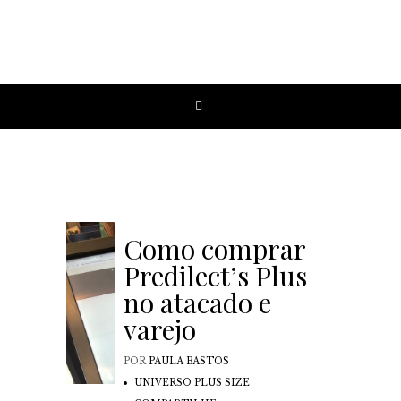
Como comprar
Predilect’s Plus
no atacado e
varejo
POR
PAULA BASTOS
UNIVERSO PLUS SIZE