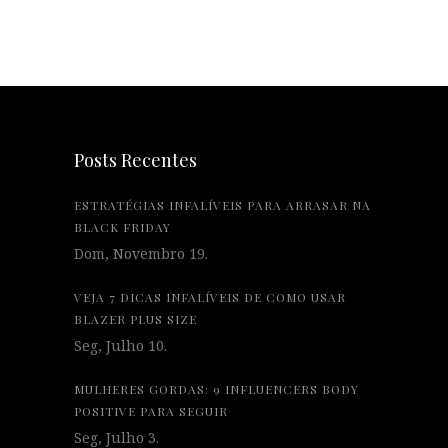
Posts Recentes
ESTRATÉGIAS INFALÍVEIS PARA ARRASAR NA
BLACK FRIDAY
Dom, Novembro 19.
VEJA 7 DICAS INFALÍVEIS DE COMO USAR
BLAZER PLUS SIZE
Seg, Julho 10.
MULHERES GORDAS: 9 INFLUENCERS BODY
POSITIVE PARA SEGUIR
Seg, Julho 3.