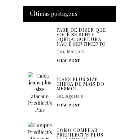
Últimas postagens
PARE DE DIZER QUE
VOCÊ SE SENTE
GORDA: GORDURA
NÃO É SENTIMENTO
Qui, Março 8.
VIEW POST
JEANS PLUS SIZE:
CHEGA DE MAIS DO
MESMO!
Ter, Agosto 6.
VIEW POST
COMO COMPRAR
PREDILECT’S PLUS