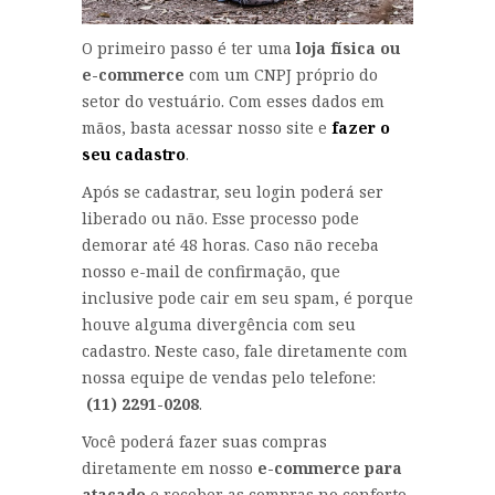
O primeiro passo é ter uma
loja física ou
e-commerce
com um CNPJ próprio do
setor do vestuário. Com esses dados em
mãos, basta acessar nosso site e
fazer o
seu cadastro
.
Após se cadastrar, seu login poderá ser
liberado ou não. Esse processo pode
demorar até 48 horas. Caso não receba
nosso e-mail de confirmação, que
inclusive pode cair em seu spam, é porque
houve alguma divergência com seu
cadastro. Neste caso, fale diretamente com
nossa equipe de vendas pelo telefone:
(11) 2291-0208
.
Você poderá fazer suas compras
diretamente em nosso
e-commerce para
atacado
e receber as compras no conforto