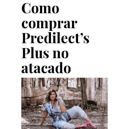
Como
comprar
Predilect’s
Plus no
atacado