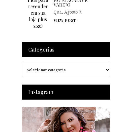
NO ATACADO E
VAREJO
Qua, Agosto 7.
VIEW POST
Categorias
Categorias
Instagram