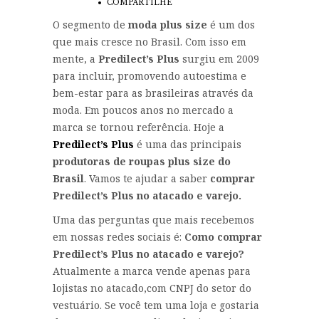
COMPARTILHE
O segmento de
moda plus size
é um dos
que mais cresce no Brasil. Com isso em
mente, a
Predilect’s Plus
surgiu em 2009
para incluir, promovendo autoestima e
bem-estar para as brasileiras através da
moda. Em poucos anos no mercado a
marca se tornou referência. Hoje a
Predilect’s Plus
é uma das principais
produtoras de roupas plus size do
Brasil
. Vamos te ajudar a saber
comprar
Predilect’s Plus no atacado e varejo.
Uma das perguntas que mais recebemos
em nossas redes sociais é:
Como comprar
Predilect’s Plus no atacado e varejo?
Atualmente a marca vende apenas para
lojistas no atacado,com CNPJ do setor do
vestuário. Se você tem uma loja e gostaria