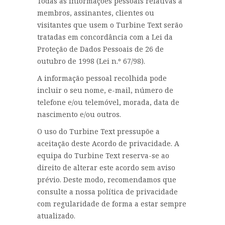
Todas as informações pessoais relativas a
membros, assinantes, clientes ou
visitantes que usem o Turbine Text serão
tratadas em concordância com a Lei da
Proteção de Dados Pessoais de 26 de
outubro de 1998 (Lei n.º 67/98).
A informação pessoal recolhida pode
incluir o seu nome, e-mail, número de
telefone e/ou telemóvel, morada, data de
nascimento e/ou outros.
O uso do Turbine Text pressupõe a
aceitação deste Acordo de privacidade. A
equipa do Turbine Text reserva-se ao
direito de alterar este acordo sem aviso
prévio. Deste modo, recomendamos que
consulte a nossa política de privacidade
com regularidade de forma a estar sempre
atualizado.