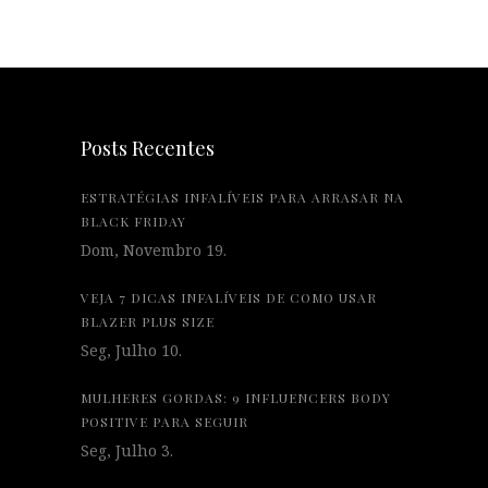
Posts Recentes
ESTRATÉGIAS INFALÍVEIS PARA ARRASAR NA
BLACK FRIDAY
Dom, Novembro 19.
VEJA 7 DICAS INFALÍVEIS DE COMO USAR
BLAZER PLUS SIZE
Seg, Julho 10.
MULHERES GORDAS: 9 INFLUENCERS BODY
POSITIVE PARA SEGUIR
Seg, Julho 3.