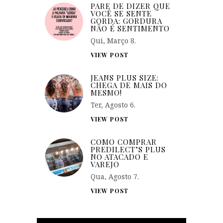
PARE DE DIZER QUE
VOCÊ SE SENTE
GORDA: GORDURA
NÃO É SENTIMENTO
Qui, Março 8.
VIEW POST
JEANS PLUS SIZE:
CHEGA DE MAIS DO
MESMO!
Ter, Agosto 6.
VIEW POST
COMO COMPRAR
PREDILECT’S PLUS
NO ATACADO E
VAREJO
Qua, Agosto 7.
VIEW POST