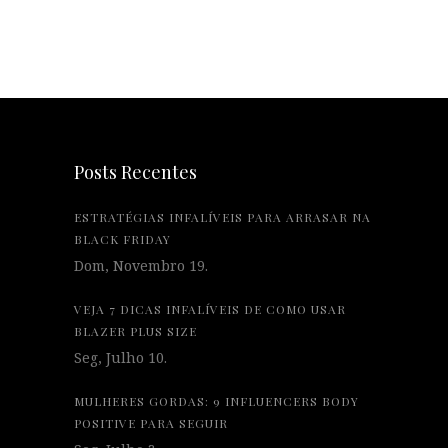
Posts Recentes
ESTRATÉGIAS INFALÍVEIS PARA ARRASAR NA
BLACK FRIDAY
Dom, Novembro 19.
VEJA 7 DICAS INFALÍVEIS DE COMO USAR
BLAZER PLUS SIZE
Seg, Julho 10.
MULHERES GORDAS: 9 INFLUENCERS BODY
POSITIVE PARA SEGUIR