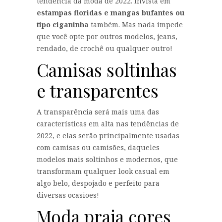
tendência da moda de 2022. Invista em
estampas floridas e mangas bufantes ou
tipo ciganinha
também. Mas nada impede
que você opte por outros modelos, jeans,
rendado, de crochê ou qualquer outro!
Camisas soltinhas
e transparentes
A transparência será mais uma das
características em alta nas tendências de
2022, e elas serão principalmente usadas
com camisas ou camisões, daqueles
modelos mais soltinhos e modernos, que
transformam qualquer look casual em
algo belo, despojado e perfeito para
diversas ocasiões!
Moda praia cores