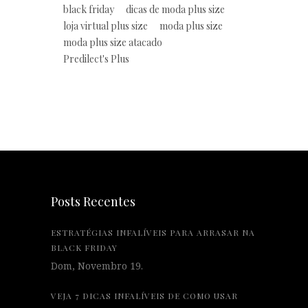
black friday
dicas de moda plus size
loja virtual plus size
moda plus size
moda plus size atacado
Predilect's Plus
Posts Recentes
ESTRATÉGIAS INFALÍVEIS PARA ARRASAR NA
BLACK FRIDAY
Dom, Novembro 19.
VEJA 7 DICAS INFALÍVEIS DE COMO USAR