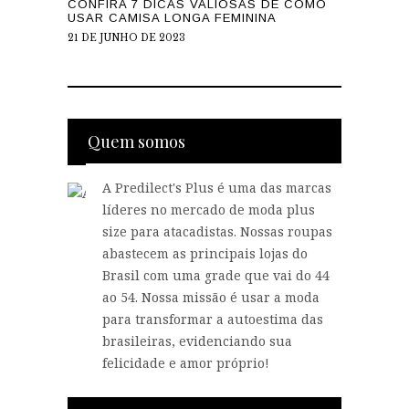
CONFIRA 7 DICAS VALIOSAS DE COMO
USAR CAMISA LONGA FEMININA
21 DE JUNHO DE 2023
Quem somos
A Predilect's Plus é uma das marcas
líderes no mercado de moda plus
size para atacadistas. Nossas roupas
abastecem as principais lojas do
Brasil com uma grade que vai do 44
ao 54. Nossa missão é usar a moda
para transformar a autoestima das
brasileiras, evidenciando sua
felicidade e amor próprio!