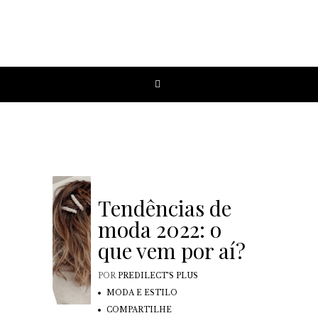
Tendências de
moda 2022: o
que vem por aí?
POR
PREDILECT'S PLUS
MODA E ESTILO
COMPARTILHE