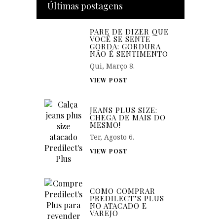
Últimas postagens
PARE DE DIZER QUE
VOCÊ SE SENTE
GORDA: GORDURA
NÃO É SENTIMENTO
Qui, Março 8.
VIEW POST
JEANS PLUS SIZE:
CHEGA DE MAIS DO
MESMO!
Ter, Agosto 6.
VIEW POST
COMO COMPRAR
PREDILECT’S PLUS
NO ATACADO E
VAREJO