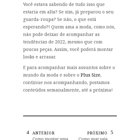
Você estava sabendo de tudo isso que
estaria em alta? Se sim, já preparou o seu
guarda-roupa? Se não, o que está
esperando?! Quem ama a moda, como nós,
não pode deixar de acompanhar as
tendências de 2022, mesmo que com
poucas peças. Assim, você poderá montar
looks e arrasar.
E para acompanhar mais assuntos sobre o
mundo da moda e sobre o
Plus Size
,
continue nos acompanhando, postamos
conteúdos semanalmente, até a próxima!
ANTERIOR
PRÓXIMO
Como montar uma
Como usar saia