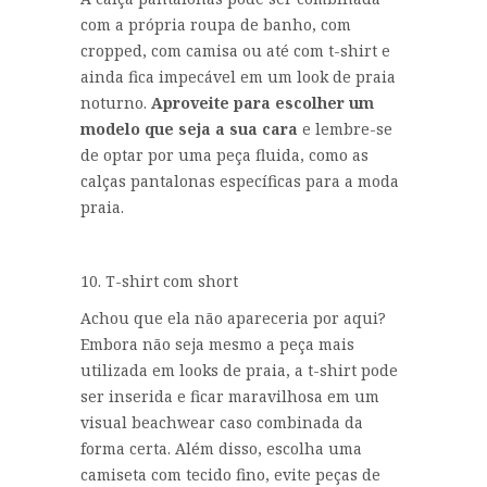
com a própria roupa de banho, com
cropped, com camisa ou até com t-shirt e
ainda fica impecável em um look de praia
noturno.
Aproveite para escolher um
modelo que seja a sua cara
e lembre-se
de optar por uma peça fluida, como as
calças pantalonas específicas para a moda
praia.
10. T-shirt com short
Achou que ela não apareceria por aqui?
Embora não seja mesmo a peça mais
utilizada em looks de praia, a t-shirt pode
ser inserida e ficar maravilhosa em um
visual beachwear caso combinada da
forma certa. Além disso, escolha uma
camiseta com tecido fino, evite peças de