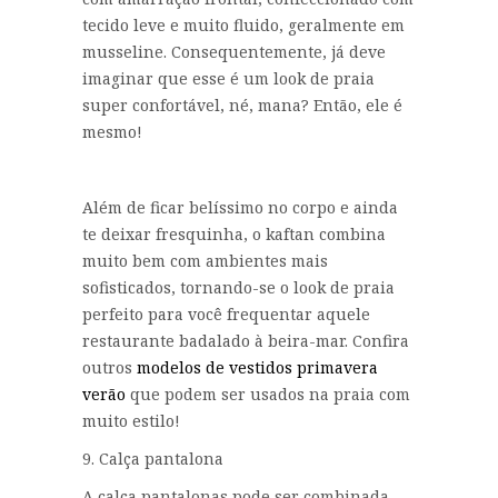
tecido leve e muito fluido, geralmente em
musseline. Consequentemente, já deve
imaginar que esse é um look de praia
super confortável, né, mana? Então, ele é
mesmo!
Além de ficar belíssimo no corpo e ainda
te deixar fresquinha, o kaftan combina
muito bem com ambientes mais
sofisticados, tornando-se o look de praia
perfeito para você frequentar aquele
restaurante badalado à beira-mar. Confira
outros
modelos de vestidos primavera
verão
que podem ser usados na praia com
muito estilo!
9. Calça pantalona
A calça pantalonas pode ser combinada