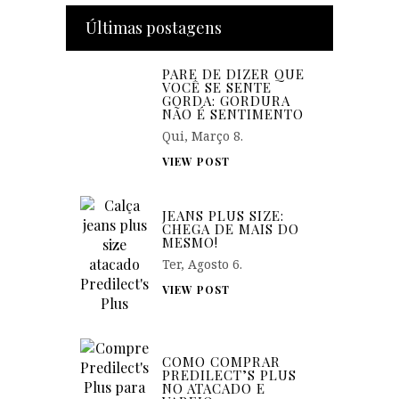
Últimas postagens
PARE DE DIZER QUE
VOCÊ SE SENTE
GORDA: GORDURA
NÃO É SENTIMENTO
Qui, Março 8.
VIEW POST
JEANS PLUS SIZE:
CHEGA DE MAIS DO
MESMO!
Ter, Agosto 6.
VIEW POST
COMO COMPRAR
PREDILECT’S PLUS
NO ATACADO E