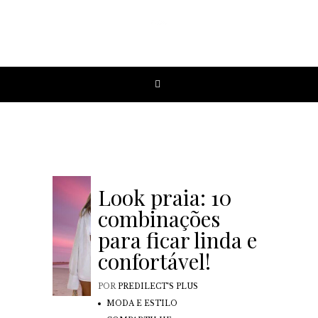
Look praia: 10
combinações
para ficar linda e
confortável!
POR
PREDILECT'S PLUS
MODA E ESTILO