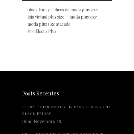
black friday
dicas de moda plus size
loja virtual plus size
moda plus size
moda plus size atacado
Predilect's Plus
Posts Recentes
ESTRATÉGIAS INFALÍVEIS PARA ARRASAR NA
BLACK FRIDAY
Dom, Novembro 19.