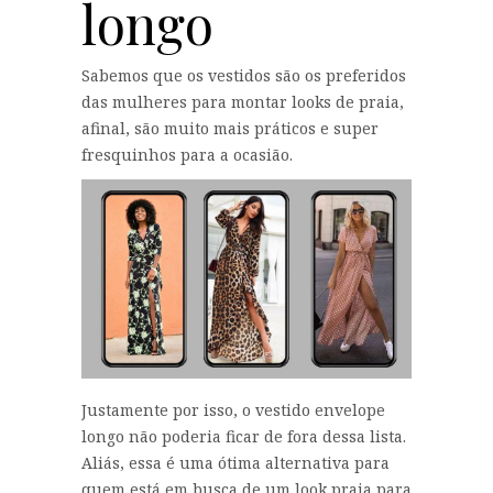
longo
Sabemos que os vestidos são os preferidos
das mulheres para montar looks de praia,
afinal, são muito mais práticos e super
fresquinhos para a ocasião.
Justamente por isso, o vestido envelope
longo não poderia ficar de fora dessa lista.
Aliás, essa é uma ótima alternativa para
quem está em busca de um look praia para