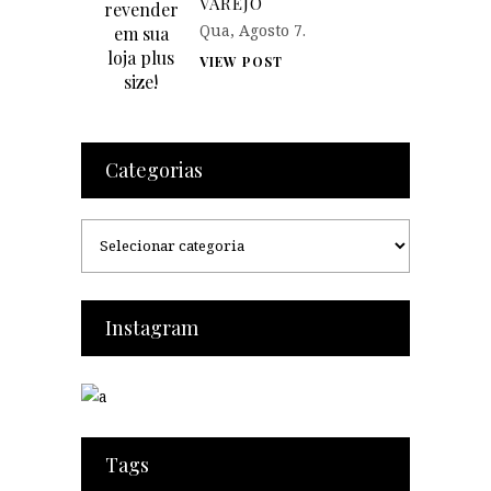
VAREJO
Qua, Agosto 7.
VIEW POST
Categorias
Categorias
Instagram
Tags