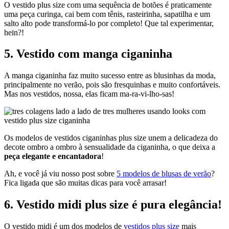
O vestido plus size com uma sequência de botões é praticamente
uma peça curinga, cai bem com tênis, rasteirinha, sapatilha e um
salto alto pode transformá-lo por completo! Que tal experimentar,
hein?!
5. Vestido com manga ciganinha
A manga ciganinha faz muito sucesso entre as blusinhas da moda,
principalmente no verão, pois são fresquinhas e muito confortáveis.
Mas nos vestidos, nossa, elas ficam ma-ra-vi-lho-sas!
Os modelos de vestidos ciganinhas plus size unem a delicadeza do
decote ombro a ombro à sensualidade da ciganinha, o que deixa a
peça elegante e encantadora
!
Ah, e você já viu nosso post sobre
5 modelos de blusas de verão
?
Fica ligada que são muitas dicas para você arrasar!
6. Vestido midi plus size é pura elegância!
O vestido midi é um dos modelos de
vestidos plus size
mais