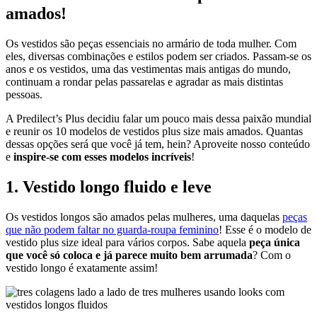
amados!
Os vestidos são peças essenciais no armário de toda mulher. Com
eles, diversas combinações e estilos podem ser criados. Passam-se os
anos e os vestidos, uma das vestimentas mais antigas do mundo,
continuam a rondar pelas passarelas e agradar as mais distintas
pessoas.
A Predilect’s Plus decidiu falar um pouco mais dessa paixão mundial
e reunir os 10 modelos de vestidos plus size mais amados. Quantas
dessas opções será que você já tem, hein? Aproveite nosso conteúdo
e
inspire-se com esses modelos incríveis
!
1. Vestido longo fluido e leve
Os vestidos longos são amados pelas mulheres, uma daquelas
peças
que não podem faltar no guarda-roupa feminino
! Esse é o modelo de
vestido plus size ideal para vários corpos. Sabe aquela
peça única
que você só coloca e já parece muito bem arrumada
? Com o
vestido longo é exatamente assim!