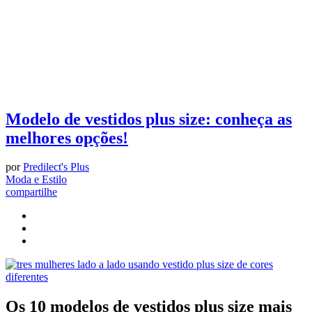
Modelo de vestidos plus size: conheça as
melhores opções!
por
Predilect's Plus
Moda e Estilo
compartilhe
Os 10 modelos de vestidos plus size mais