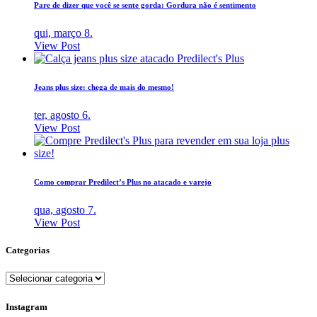
Pare de dizer que você se sente gorda: Gordura não é sentimento
qui, março 8.
View Post
Jeans plus size: chega de mais do mesmo!
ter, agosto 6.
View Post
Como comprar Predilect’s Plus no atacado e varejo
qua, agosto 7.
View Post
Categorias
Categorias
Instagram