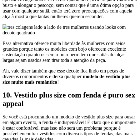
busto e alongar o pescoço, sem contar que é uma ótima opção para
usar com qualquer sutiã, então terá zero preocupações com aquela
alça à mostra que tantas mulheres querem esconder.
Essa alternativa oferece muita liberdade às mulheres com seios
grandes porque tanto os modelos com bojo oferecem excelente
sustentação quanto os sem o bojo permitem que sutiãs de alças
largas sejam usados sem tirar toda a atenção da peça.
Ah, vale dizer também que esse decote fica lindo em peças de
diversos comprimentos e deixa qualquer
modelo de vestido plus
size muito mais romântico
!
10. Vestido plus size com fenda é puro sex
appeal
Se você está procurando um modelo de vestido plus size para ousar
em algum evento, a fenda é indispensável! É claro que o importante
é estar confortável, mas isso não será um problema porque é
possível encontrar vestidos com diversos tipos de fendas, das mais
cavadas às mais delicadas.