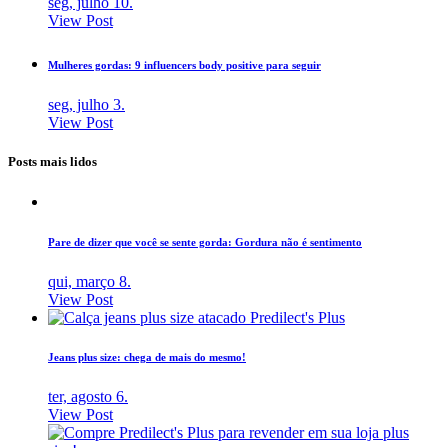
seg, julho 10.
View Post
Mulheres gordas: 9 influencers body positive para seguir
seg, julho 3.
View Post
Posts mais lidos
Pare de dizer que você se sente gorda: Gordura não é sentimento
qui, março 8.
View Post
Jeans plus size: chega de mais do mesmo!
ter, agosto 6.
View Post