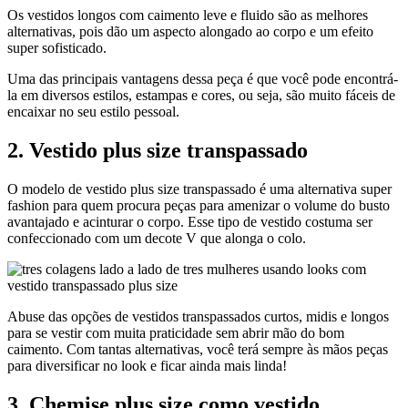
Os vestidos longos com caimento leve e fluido são as melhores
alternativas, pois dão um aspecto alongado ao corpo e um efeito
super sofisticado.
Uma das principais vantagens dessa peça é que você pode encontrá-
la em diversos estilos, estampas e cores, ou seja, são muito fáceis de
encaixar no seu estilo pessoal.
2. Vestido plus size transpassado
O modelo de vestido plus size transpassado é uma alternativa super
fashion para quem procura peças para amenizar o volume do busto
avantajado e acinturar o corpo. Esse tipo de vestido costuma ser
confeccionado com um decote V que alonga o colo.
Abuse das opções de vestidos transpassados curtos, midis e longos
para se vestir com muita praticidade sem abrir mão do bom
caimento. Com tantas alternativas, você terá sempre às mãos peças
para diversificar no look e ficar ainda mais linda!
3. Chemise plus size como vestido